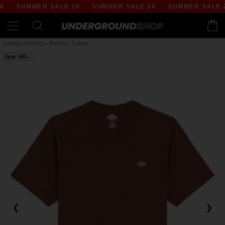
SUMMER SALE 26
SUMMER SALE 26
SUMMER SALE 26
Undergroundshop
»
Brands
»
Dickies
Spar
40%
‹
›