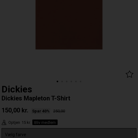
Dickies
Dickies Mapleton T-Shirt
150,00
kr.
Spar 40%
250,00
Optjen
15 kr.
Bliv medlem