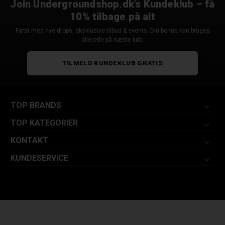
Join Undergroundshop.dk’s Kundeklub – få
10% tilbage på alt
Først med nye drops, eksklusive tilbud & events. Din bonus kan bruges
allerede på næste køb.
TILMELD KUNDEKLUB GRATIS
TOP BRANDS
TOP KATEGORIER
KONTAKT
KUNDESERVICE