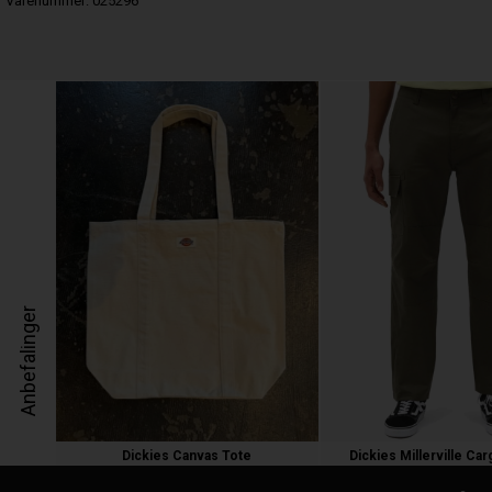
Varenummer:
025296
Anbefalinger
Dickies Canvas Tote
Dickies Millerville Ca
100,00 kr.
650,00 kr.