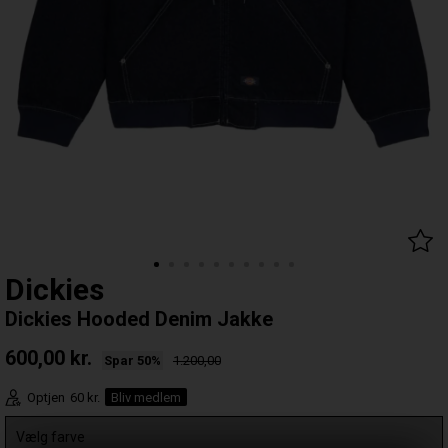
Dickies
Dickies Hooded Denim Jakke
600,00
kr.
Spar 50%
1.200,00
Optjen
60 kr.
Bliv medlem