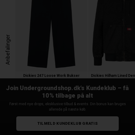
Anbefalinger
Dickies 247 Loose Work Bukser
550,00 kr.
1.000,00 kr.
Join Undergroundshop.dk’s Kundeklub – få
10% tilbage på alt
Først med nye drops, eksklusive tilbud & events. Din bonus kan bruges
allerede på næste køb.
TILMELD KUNDEKLUB GRATIS