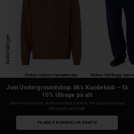
Anbefalinger
Dickies Oakport Ziphættetrøje
600,00
420,00 kr.
700,00 kr.
Join Undergroundshop.dk’s Kundeklub – få
10% tilbage på alt
Først med nye drops, eksklusive tilbud & events. Din bonus kan bruges
allerede på næste køb.
TILMELD KUNDEKLUB GRATIS