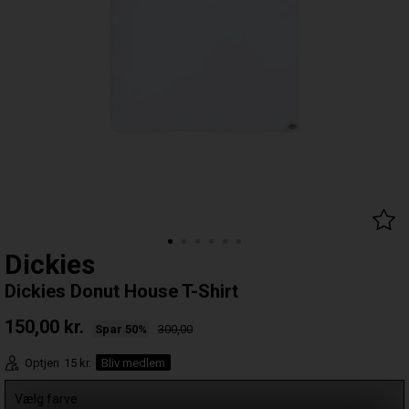
Dickies
Dickies Donut House T-Shirt
150,00
kr.
Spar 50%
300,00
Optjen
15 kr.
Bliv medlem