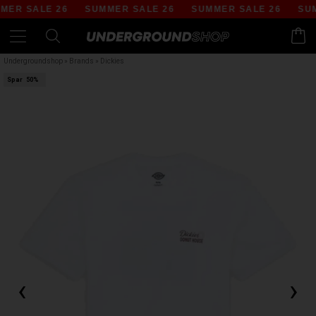
ER SALE 26
SUMMER SALE 26
SUMMER SALE 26
SUMM
Undergroundshop
»
Brands
»
Dickies
Spar
50%
‹
›