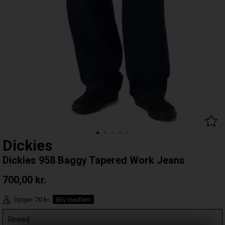
Dickies
Dickies 958 Baggy Tapered Work Jeans
700,00
kr.
Optjen
70 kr.
Bliv medlem