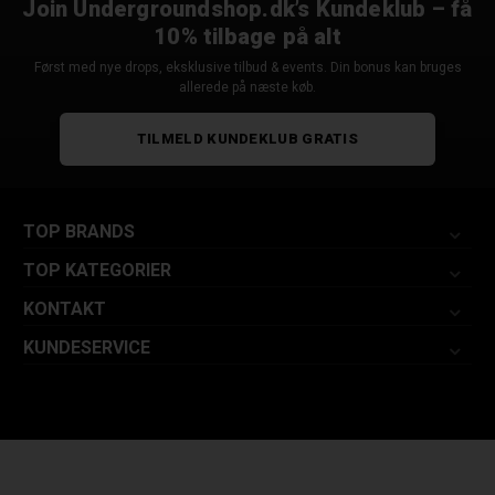
Join Undergroundshop.dk’s Kundeklub – få
10% tilbage på alt
Først med nye drops, eksklusive tilbud & events. Din bonus kan bruges
allerede på næste køb.
TILMELD KUNDEKLUB GRATIS
TOP BRANDS
TOP KATEGORIER
KONTAKT
KUNDESERVICE