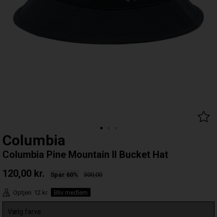
Columbia
Columbia Pine Mountain II Bucket Hat
120,00
kr.
Spar 60%
300,00
Optjen
12 kr.
Bliv medlem