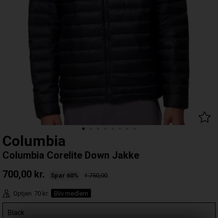
Columbia
Columbia Corelite Down Jakke
700,00
kr.
Spar 60%
1.750,00
Optjen
70 kr.
Bliv medlem