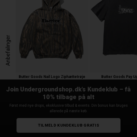
Anbefalinger
Butter Goods Nail Logo Ziphættetrøje
Butter Goods Pay Up
1.200,00 kr.
350,00 kr.
Join Undergroundshop.dk’s Kundeklub – få
10% tilbage på alt
Først med nye drops, eksklusive tilbud & events. Din bonus kan bruges
allerede på næste køb.
TILMELD KUNDEKLUB GRATIS