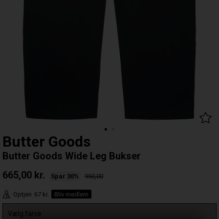
Butter Goods
Butter Goods Wide Leg Bukser
665,00
kr.
Spar 30%
950,00
Optjen
67 kr.
Bliv medlem