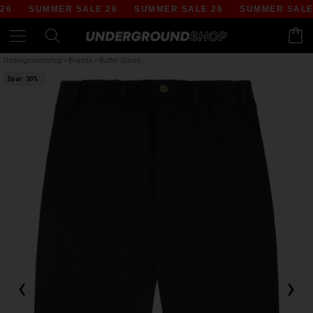
6
SUMMER SALE 26
SUMMER SALE 26
SUMMER SALE 
Undergroundshop
»
Brands
»
Butter Goods
Spar
30%
‹
›