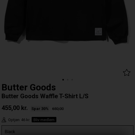
Butter Goods
Butter Goods Waffle T-Shirt L/S
455,00
kr.
Spar 30%
650,00
Optjen
46 kr.
Bliv medlem