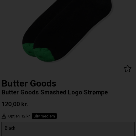
Butter Goods
Butter Goods Smashed Logo Strømpe
120,00
kr.
Optjen
12 kr.
Bliv medlem