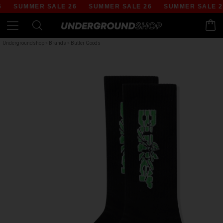
SUMMER SALE 26
SUMMER SALE 26
SUMMER SALE 26
Undergroundshop
»
Brands
»
Butter Goods