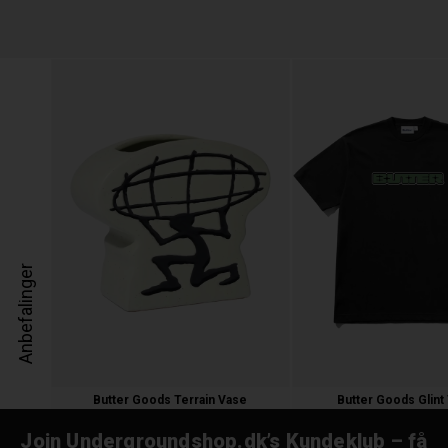
Anbefalinger
Butter Goods Terrain Vase
Butter Goods Glint 
500,00 kr.
350,00 kr.
Join Undergroundshop.dk’s Kundeklub – få