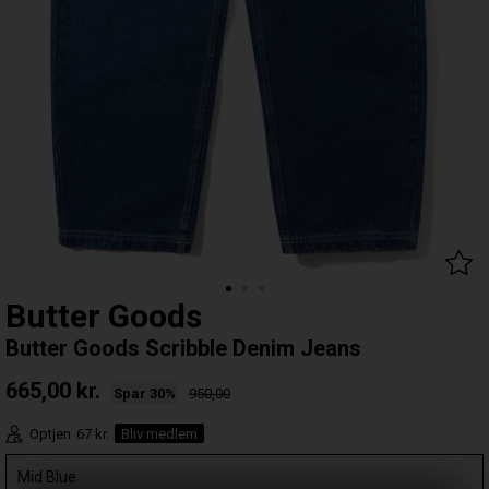
Butter Goods
Butter Goods Scribble Denim Jeans
665,00
kr.
Spar 30%
950,00
Optjen
67 kr.
Bliv medlem