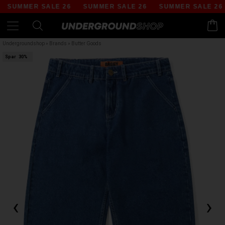
SUMMER SALE 26
SUMMER SALE 26
SUMMER SALE 26
Undergroundshop
»
Brands
»
Butter Goods
Spar
30%
‹
›