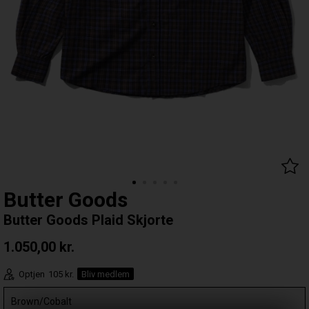
Butter Goods
Butter Goods Plaid Skjorte
1.050,00
kr.
Optjen
105 kr.
Bliv medlem