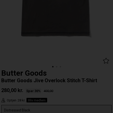
Butter Goods
Butter Goods Jive Overlock Stitch T-Shirt
280,00
kr.
Spar 30%
400,00
Optjen
28 kr.
Bliv medlem