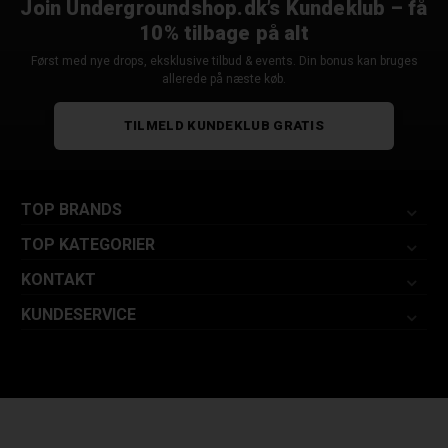
Join Undergroundshop.dk’s Kundeklub – få
10% tilbage på alt
Først med nye drops, eksklusive tilbud & events. Din bonus kan bruges
allerede på næste køb.
TILMELD KUNDEKLUB GRATIS
TOP BRANDS
TOP KATEGORIER
KONTAKT
KUNDESERVICE