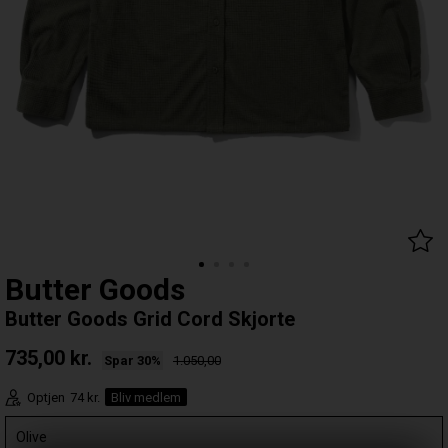
Butter Goods
Butter Goods Grid Cord Skjorte
735,00
kr.
Spar 30%
1.050,00
Optjen
74 kr.
Bliv medlem