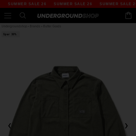
SUMMER SALE 26
SUMMER SALE 26
SUMMER SALE 26
Undergroundshop
»
Brands
»
Butter Goods
Spar
30%
‹
›