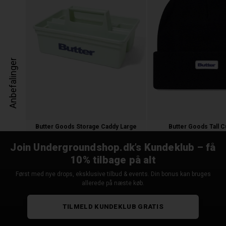
Anbefalinger
Butter Goods Storage Caddy Large
Butter Goods Tall C
250,00 kr.
300,00 kr.
Join Undergroundshop.dk’s Kundeklub – få
10% tilbage på alt
Først med nye drops, eksklusive tilbud & events. Din bonus kan bruges
allerede på næste køb.
TILMELD KUNDEKLUB GRATIS