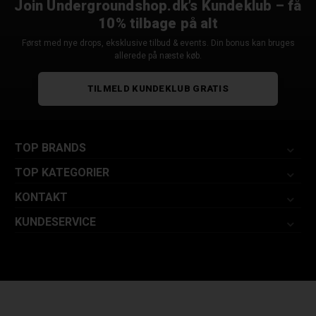
Join Undergroundshop.dk’s Kundeklub – få
10% tilbage på alt
Først med nye drops, eksklusive tilbud & events. Din bonus kan bruges
allerede på næste køb.
TILMELD KUNDEKLUB GRATIS
TOP BRANDS
TOP KATEGORIER
KONTAKT
KUNDESERVICE