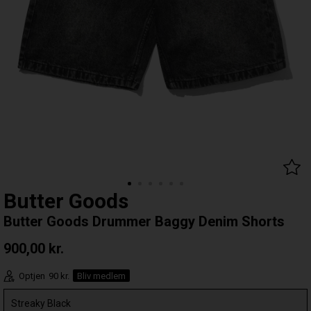
Butter Goods
Butter Goods Drummer Baggy Denim Shorts
900,00
kr.
Optjen
90 kr.
Bliv medlem