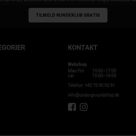
TILMELD KUNDEKLUB GRATIS
EGORIER
KONTAKT
Webshop
Man-Fre
10:00–17:00
Lør
10:00–14:00
Telefon:
+45 75 95 92 91
info@undergroundshop.dk
Facebook
Instagram