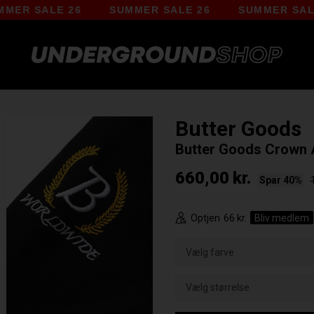
SALE 26
SUMMER SALE 26
SUMMER SALE 26
Butter Goods
Butter Goods Crown A
660,00
kr.
Spar 40%
Optjen
66 kr.
Bliv medlem