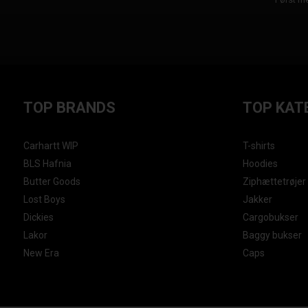
TOP BRANDS
TOP KAT
Carhartt WIP
T-shirts
BLS Hafnia
Hoodies
Butter Goods
Ziphættetrøjer
Lost Boys
Jakker
Dickies
Cargobukser
Lakor
Baggy bukser
New Era
Caps