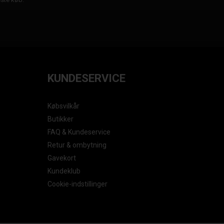
KUNDESERVICE
Købsvilkår
Butikker
FAQ & Kundeservice
Retur & ombytning
Gavekort
Kundeklub
Cookie-indstillinger