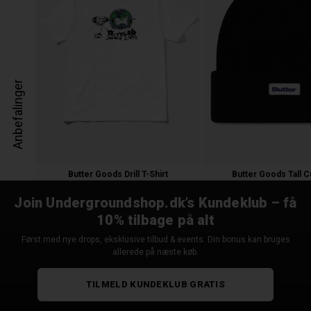
Anbefalinger
Butter Goods Drill T-Shirt
Butter Goods Tall C
350,00 kr.
300,00 kr.
Join Undergroundshop.dk’s Kundeklub – få
10% tilbage på alt
Først med nye drops, eksklusive tilbud & events. Din bonus kan bruges
allerede på næste køb.
TILMELD KUNDEKLUB GRATIS