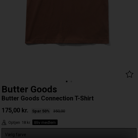
Butter Goods
Butter Goods Connection T-Shirt
175,00
kr.
Spar 50%
350,00
Optjen
18 kr.
Bliv medlem