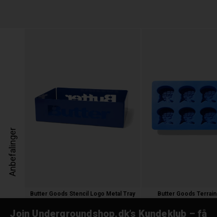
Anbefalinger
Butter Goods Stencil Logo Metal Tray
Butter Goods Terrain
300,00 kr.
150,00 kr.
Join Undergroundshop.dk’s Kundeklub – få