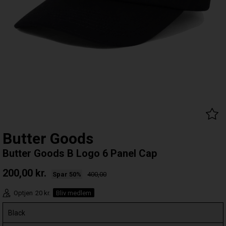
Butter Goods
Butter Goods B Logo 6 Panel Cap
200,00
kr.
Spar 50%
400,00
Optjen
20 kr.
Bliv medlem