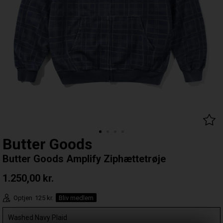
Butter Goods
Butter Goods Amplify Ziphættetrøje
1.250,00
kr.
Optjen
125 kr.
Bliv medlem