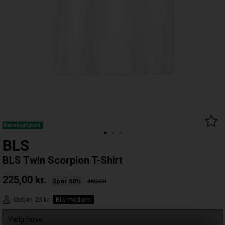
Bæredygtighed
BLS
BLS Twin Scorpion T-Shirt
225,00
kr.
Spar 50%
450,00
Optjen
23 kr.
Bliv medlem