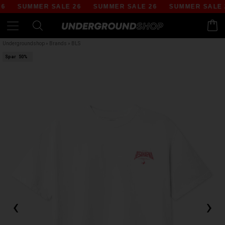
SUMMER SALE 26
SUMMER SALE 26
SUMMER SALE 2
Undergroundshop
»
Brands
»
BLS
Spar
50%
‹
›