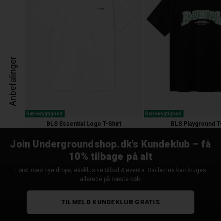
Anbefalinger
Bæredygtighed
Bæredygtighed
BLS Essential Logo T-Shirt
BLS Playground T-
400,00 kr.
500,00 kr.
Join Undergroundshop.dk’s Kundeklub – få
10% tilbage på alt
Først med nye drops, eksklusive tilbud & events. Din bonus kan bruges
allerede på næste køb.
TILMELD KUNDEKLUB GRATIS