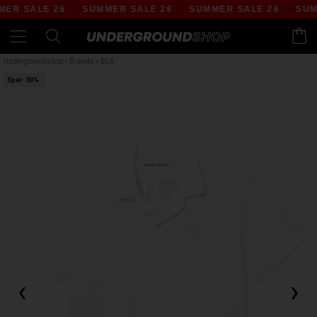
ER SALE 26
SUMMER SALE 26
SUMMER SALE 26
SUMM
Undergroundshop
»
Brands
»
BLS
Spar
50%
‹
›