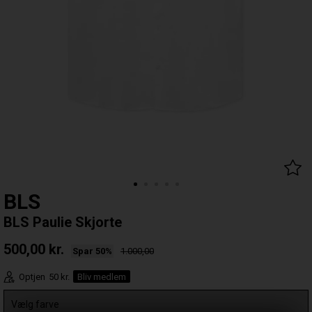
BLS
BLS Paulie Skjorte
500,00
kr.
Spar 50%
1.000,00
Optjen
50 kr.
Bliv medlem