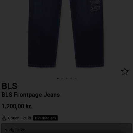
BLS
BLS Frontpage Jeans
1.200,00
kr.
Optjen
120 kr.
Bliv medlem