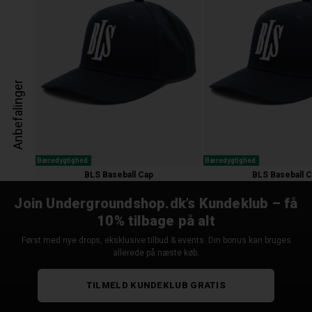
Anbefalinger
Bæredygtighed
Bæredygtighed
BLS Baseball Cap
BLS Baseball 
350,00 kr.
350,00 kr.
Join Undergroundshop.dk’s Kundeklub – få
10% tilbage på alt
Først med nye drops, eksklusive tilbud & events. Din bonus kan bruges
allerede på næste køb.
TILMELD KUNDEKLUB GRATIS