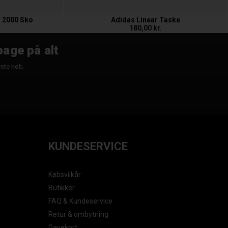
 2000 Sko
Adidas Linear Taske
180,00 kr.
bage på alt
æste køb.
KUNDESERVICE
Købsvilkår
Butikker
FAQ & Kundeservice
Retur & ombytning
Gavekort