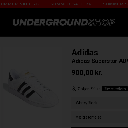
ER SALE 26
SUMMER SALE 26
SUMMER SALE 
Adidas
Adidas Superstar AD
900,00
kr.
Optjen
90 kr.
Bliv medlem