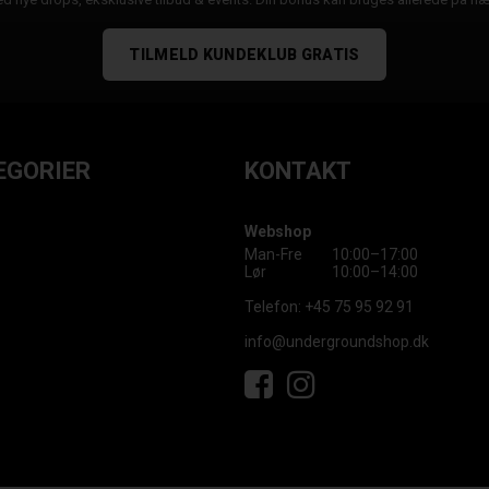
TILMELD KUNDEKLUB GRATIS
EGORIER
KONTAKT
Webshop
Man-Fre
10:00–17:00
Lør
10:00–14:00
Telefon:
+45 75 95 92 91
info@undergroundshop.dk
Facebook
Instagram