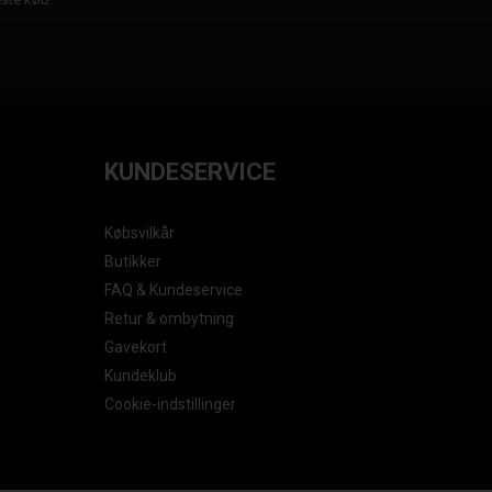
KUNDESERVICE
Købsvilkår
Butikker
FAQ & Kundeservice
Retur & ombytning
Gavekort
Kundeklub
Cookie-indstillinger