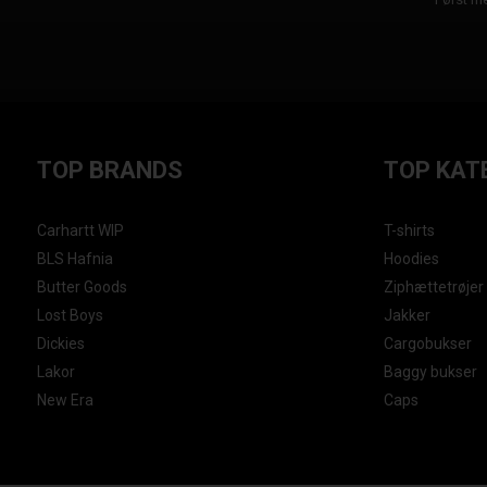
TOP BRANDS
TOP KAT
Carhartt WIP
T-shirts
BLS Hafnia
Hoodies
Butter Goods
Ziphættetrøjer
Lost Boys
Jakker
Dickies
Cargobukser
Lakor
Baggy bukser
New Era
Caps