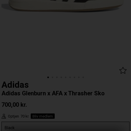
Adidas
Adidas Glenburn x AFA x Thrasher Sko
700,00
kr.
Optjen
70 kr.
Bliv medlem