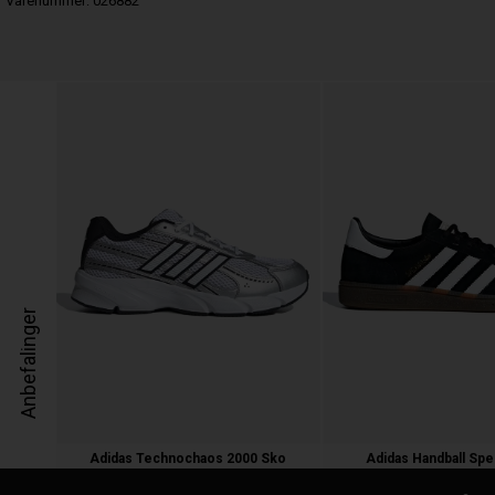
Varenummer:
026882
Anbefalinger
Adidas Technochaos 2000 Sko
Adidas Handball Spe
700,00 kr.
900,00 kr.