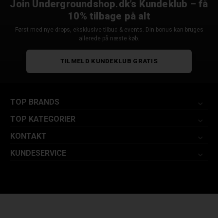
Join Undergroundshop.dk’s Kundeklub – få
10% tilbage på alt
Først med nye drops, eksklusive tilbud & events. Din bonus kan bruges
allerede på næste køb.
TILMELD KUNDEKLUB GRATIS
TOP BRANDS
TOP KATEGORIER
KONTAKT
KUNDESERVICE