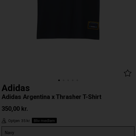
Adidas
Adidas Argentina x Thrasher T-Shirt
350,00
kr.
Optjen
35 kr.
Bliv medlem