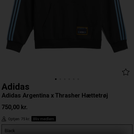
Adidas
Adidas Argentina x Thrasher Hættetrøj
750,00
kr.
Optjen
75 kr.
Bliv medlem