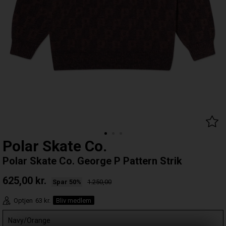
Polar Skate Co.
Polar Skate Co. George P Pattern Strik
625,00
kr.
Spar 50%
1.250,00
Optjen
63 kr.
Bliv medlem