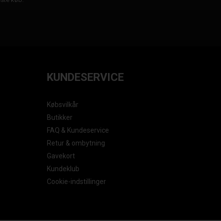
KUNDESERVICE
Købsvilkår
Butikker
FAQ & Kundeservice
Retur & ombytning
Gavekort
Kundeklub
Cookie-indstillinger