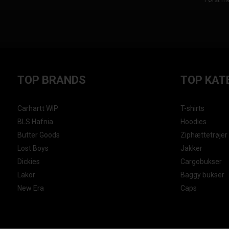
TOP BRANDS
TOP KAT
Carhartt WIP
T-shirts
BLS Hafnia
Hoodies
Butter Goods
Ziphættetrøjer
Lost Boys
Jakker
Dickies
Cargobukser
Lakor
Baggy bukser
New Era
Caps