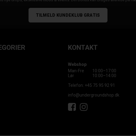
TILMELD KUNDEKLUB GRATIS
EGORIER
KONTAKT
Webshop
Man-Fre
10:00–17:00
Lør
10:00–14:00
Telefon:
+45 75 95 92 91
info@undergroundshop.dk
Facebook
Instagram