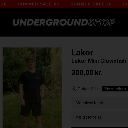
SUMMER SALE 26
SUMMER SALE 26
SUMME
Lakor
Lakor Mini Clownfish 
300,00
kr.
Optjen
30 kr.
Bliv medlem