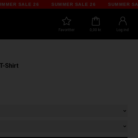
R SALE 26
SUMMER SALE 26
SUMMER SALE 2
Favoritter
0,00 kr.
Log ind
T-Shirt