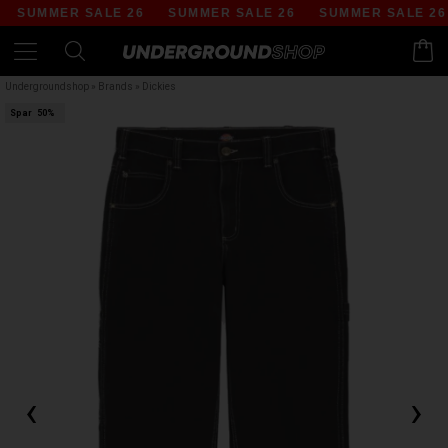
SUMMER SALE 26
SUMMER SALE 26
SUMMER SALE 26
Undergroundshop
»
Brands
»
Dickies
Spar
50%
‹
›