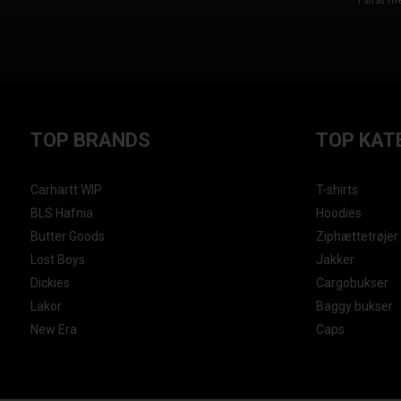
TOP BRANDS
TOP KAT
Carhartt WIP
T-shirts
BLS Hafnia
Hoodies
Butter Goods
Ziphættetrøjer
Lost Boys
Jakker
Dickies
Cargobukser
Lakor
Baggy bukser
New Era
Caps