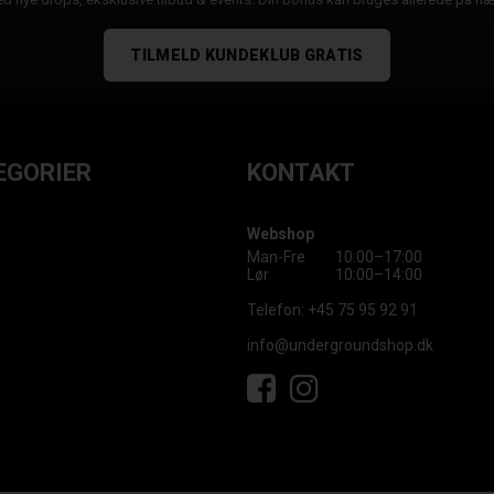
TILMELD KUNDEKLUB GRATIS
EGORIER
KONTAKT
Webshop
Man-Fre
10:00–17:00
Lør
10:00–14:00
Telefon:
+45 75 95 92 91
info@undergroundshop.dk
Facebook
Instagram