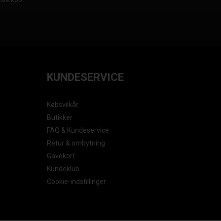
KUNDESERVICE
Købsvilkår
Butikker
FAQ & Kundeservice
Retur & ombytning
Gavekort
Kundeklub
Cookie-indstillinger