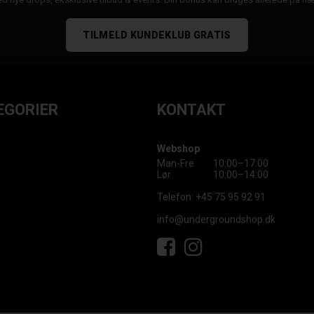
TILMELD KUNDEKLUB GRATIS
EGORIER
KONTAKT
Webshop
Man-Fre
10:00–17:00
Lør
10:00–14:00
Telefon:
+45 75 95 92 91
info@undergroundshop.dk
Facebook
Instagram