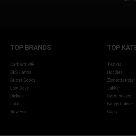
TOP BRANDS
TOP KAT
Carhartt WIP
T-shirts
BLS Hafnia
Hoodies
Butter Goods
Ziphættetrøjer
Lost Boys
Jakker
Dickies
Cargobukser
Lakor
Baggy bukser
New Era
Caps