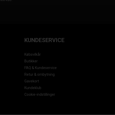
KUNDESERVICE
Købsvilkår
Butikker
FAQ & Kundeservice
Retur & ombytning
Gavekort
Kundeklub
Cookie-indstillinger