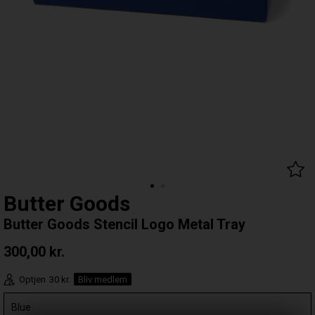
Butter Goods
Butter Goods Stencil Logo Metal Tray
300,00
kr.
Optjen
30 kr.
Bliv medlem