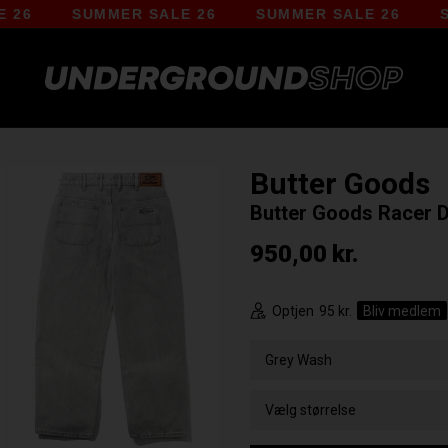
SUMMER SALE 26
SUMMER SALE 26
SUMME
Butter Goods
Butter Goods Racer 
950,00
kr.
Optjen
95 kr.
Bliv medlem