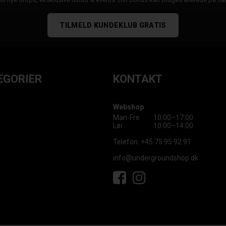
TILMELD KUNDEKLUB GRATIS
EGORIER
KONTAKT
Webshop
Man-Fre
10:00–17:00
Lør
10:00–14:00
Telefon:
+45 75 95 92 91
info@undergroundshop.dk
Facebook
Instagram