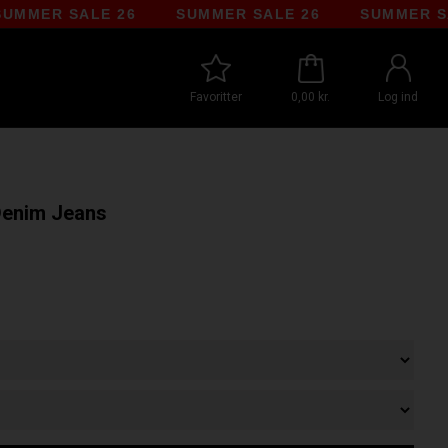
R SALE 26
SUMMER SALE 26
SUMMER SALE 2
Favoritter
0,00 kr.
Log ind
Denim Jeans