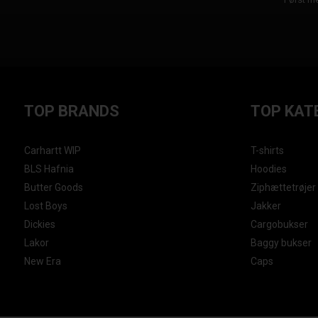
TOP BRANDS
TOP KAT
Carhartt WIP
T-shirts
BLS Hafnia
Hoodies
Butter Goods
Ziphættetrøjer
Lost Boys
Jakker
Dickies
Cargobukser
Lakor
Baggy bukser
New Era
Caps