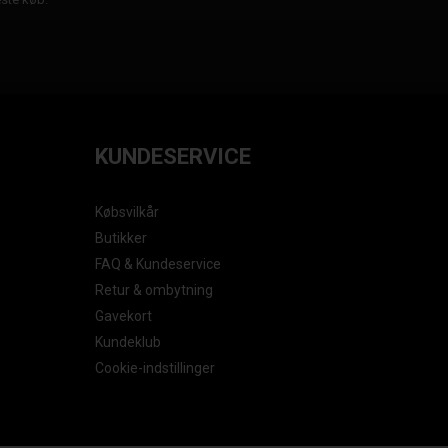
KUNDESERVICE
Købsvilkår
Butikker
FAQ & Kundeservice
Retur & ombytning
Gavekort
Kundeklub
Cookie-indstillinger