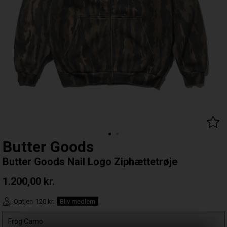
Butter Goods
Butter Goods Nail Logo Ziphættetrøje
1.200,00
kr.
Optjen
120 kr.
Bliv medlem