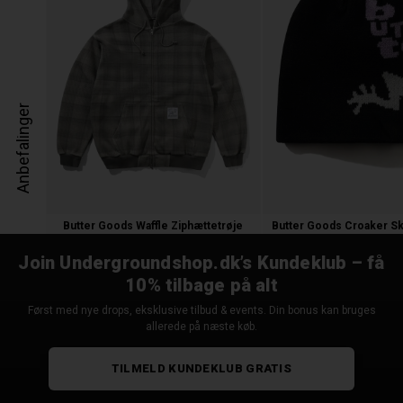
Anbefalinger
Butter Goods Waffle Ziphættetrøje
1.200,00 kr.
300,00 kr.
Join Undergroundshop.dk’s Kundeklub – få
10% tilbage på alt
Først med nye drops, eksklusive tilbud & events. Din bonus kan bruges
allerede på næste køb.
TILMELD KUNDEKLUB GRATIS