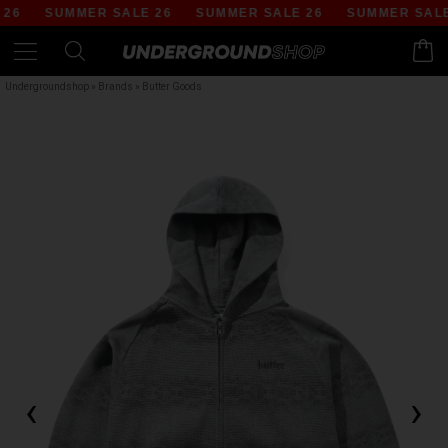
6
SUMMER SALE 26
SUMMER SALE 26
SUMMER SALE 2
Undergroundshop
»
Brands
»
Butter Goods
‹
›