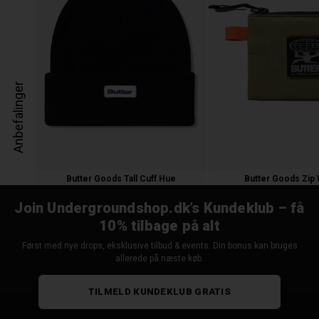
Anbefalinger
Butter Goods Tall Cuff Hue
Butter Goods Zip 
300,00 kr.
300,00 kr.
Join Undergroundshop.dk’s Kundeklub – få
10% tilbage på alt
Først med nye drops, eksklusive tilbud & events. Din bonus kan bruges
allerede på næste køb.
TILMELD KUNDEKLUB GRATIS