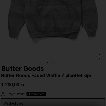
Butter Goods
Butter Goods Faded Waffle Ziphættetrøje
1.200,00
kr.
Optjen
120 kr.
Bliv medlem