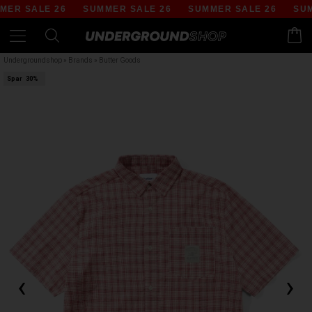
R SALE 26
SUMMER SALE 26
SUMMER SALE 26
SUMM
Undergroundshop
»
Brands
»
Butter Goods
Spar
30%
‹
›