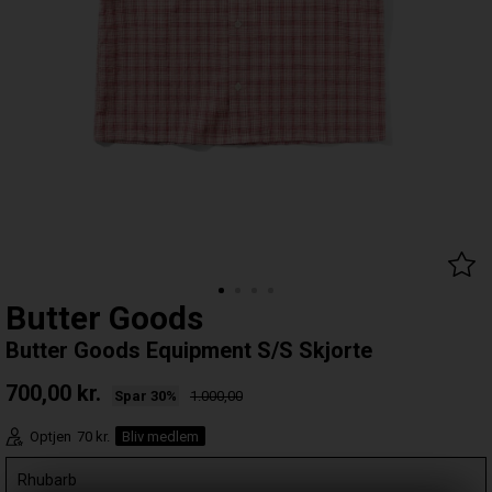
Butter Goods
Butter Goods Equipment S/S Skjorte
700,00
kr.
Spar 30%
1.000,00
Optjen
70 kr.
Bliv medlem