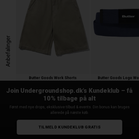
Anbefalinger
Butter Goods Work Shorts
Butter Goods Logo Wo
900,00 kr.
300,00 kr.
Join Undergroundshop.dk’s Kundeklub – få
10% tilbage på alt
Først med nye drops, eksklusive tilbud & events. Din bonus kan bruges
allerede på næste køb.
TILMELD KUNDEKLUB GRATIS