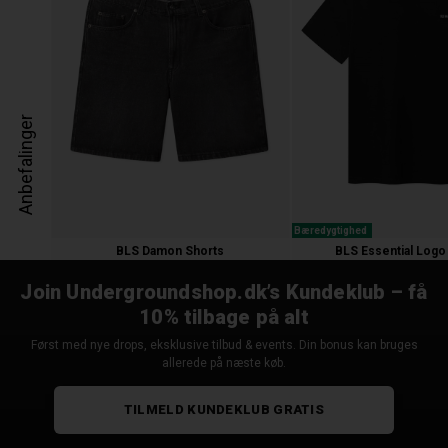
Anbefalinger
Bæredygtighed
BLS Damon Shorts
BLS Essential Logo 
900,00 kr.
400,00 kr.
Join Undergroundshop.dk’s Kundeklub – få
10% tilbage på alt
Først med nye drops, eksklusive tilbud & events. Din bonus kan bruges
allerede på næste køb.
TILMELD KUNDEKLUB GRATIS