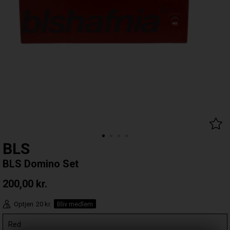
BLS
BLS Domino Set
200,00
kr.
Optjen
20 kr.
Bliv medlem